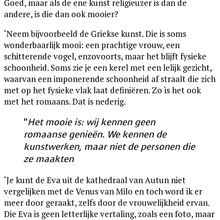
Goed, maar als de ene kunst religieuzer is dan de
andere, is die dan ook mooier?
‘Neem bijvoorbeeld de Griekse kunst. Die is soms
wonderbaarlijk mooi: een prachtige vrouw, een
schitterende vogel, enzovoorts, maar het blijft fysieke
schoonheid. Soms zie je een kerel met een lelijk gezicht,
waarvan een imponerende schoonheid af straalt die zich
met op het fysieke vlak laat definiëren. Zo ìs het ook
met het romaans. Dat is nederig.
“
Het mooie is: wij kennen geen
romaanse genieën. We kennen de
kunstwerken, maar niet de personen die
ze maakten
‘Je kunt de Eva uit de kathedraal van Autun niet
vergelijken met de Venus van Milo en toch word ik er
meer door geraakt, zelfs door de vrouwelijkheid ervan.
Die Eva is geen letterlijke vertaling, zoals een foto, maar