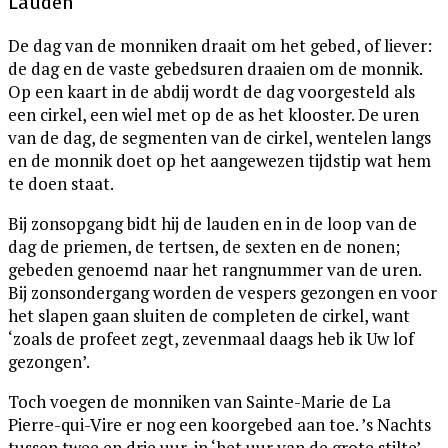
Lauden
De dag van de monniken draait om het gebed, of liever:
de dag en de vaste gebedsuren draaien om de monnik.
Op een kaart in de abdij wordt de dag voorgesteld als
een cirkel, een wiel met op de as het klooster. De uren
van de dag, de segmenten van de cirkel, wentelen langs
en de monnik doet op het aangewezen tijdstip wat hem
te doen staat.
Bij zonsopgang bidt hij de lauden en in de loop van de
dag de priemen, de tertsen, de sexten en de nonen;
gebeden genoemd naar het rangnummer van de uren.
Bij zonsondergang worden de vespers gezongen en voor
het slapen gaan sluiten de completen de cirkel, want
‘zoals de profeet zegt, zevenmaal daags heb ik Uw lof
gezongen’.
Toch voegen de monniken van Sainte-Marie de La
Pierre-qui-Vire er nog een koorgebed aan toe. ’s Nachts
tussen twee en drie uur, in ‘het uur van de grote stilte’,