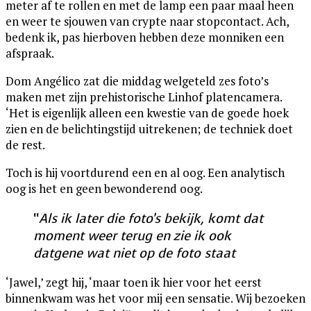
meter af te rollen en met de lamp een paar maal heen
en weer te sjouwen van crypte naar stopcontact. Ach,
bedenk ik, pas hierboven hebben deze monniken een
afspraak.
Dom Angélico zat die middag welgeteld zes foto’s
maken met zijn prehistorische Linhof platencamera.
‘Het is eigenlijk alleen een kwestie van de goede hoek
zien en de belichtingstijd uitrekenen; de techniek doet
de rest.
Toch is hij voortdurend een en al oog. Een analytisch
oog is het en geen bewonderend oog.
“
Als ik later die foto’s bekijk, komt dat
moment weer terug en zie ik ook
datgene wat niet op de foto staat
‘Jawel,’ zegt hij, ‘maar toen ik hier voor het eerst
binnenkwam was het voor mij een sensatie. Wij bezoeken