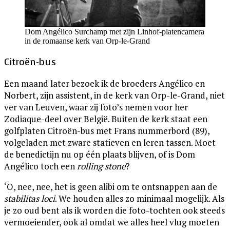
Dom Angélico Surchamp met zijn Linhof-platencamera
in de romaanse kerk van Orp-le-Grand
Citroën-bus
Een maand later bezoek ik de broeders Angélico en
Norbert, zijn assistent, in de kerk van Orp-le-Grand, niet
ver van Leuven, waar zij foto’s nemen voor her
Zodiaque-deel over België. Buiten de kerk staat een
golfplaten Citroën-bus met Frans nummerbord (89),
volgeladen met zware statieven en leren tassen. Moet
de benedictijn nu op één plaats blijven, of is Dom
Angélico toch een
rolling stone
?
‘O, nee, nee, het is geen alibi om te ontsnappen aan de
stabilitas loci
. We houden alles zo minimaal mogelijk. Als
je zo oud bent als ik worden die foto-tochten ook steeds
vermoeiender, ook al omdat we alles heel vlug moeten