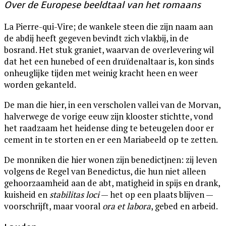
Over de Europese beeldtaal van het romaans
La Pierre-qui-Vire; de wankele steen die zijn naam aan
de abdij heeft gegeven bevindt zich vlakbij, in de
bosrand. Het stuk graniet, waarvan de overlevering wil
dat het een hunebed of een druïdenaltaar is, kon sinds
onheuglijke tijden met weinig kracht heen en weer
worden gekanteld.
De man die hier, in een verscholen vallei van de Morvan,
halverwege de vorige eeuw zijn klooster stichtte, vond
het raadzaam het heidense ding te beteugelen door er
cement in te storten en er een Mariabeeld op te zetten.
De monniken die hier wonen zijn benedictjnen: zij leven
volgens de Regel van Benedictus, die hun niet alleen
gehoorzaamheid aan de abt, matigheid in spijs en drank,
kuisheid en
stabilitas loci
— het op een plaats blijven —
voorschrijft, maar vooral
ora et labora
, gebed en arbeid.