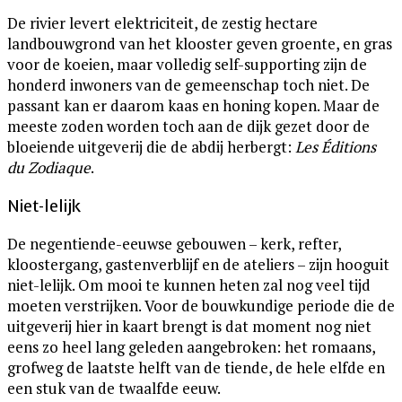
De rivier levert elektriciteit, de zestig hectare
landbouwgrond van het klooster geven groente, en gras
voor de koeien, maar volledig self-supporting zijn de
honderd inwoners van de gemeenschap toch niet. De
passant kan er daarom kaas en honing kopen. Maar de
meeste zoden worden toch aan de dijk gezet door de
bloeiende uitgeverij die de abdij herbergt:
Les Éditions
du Zodiaque
.
Niet-lelijk
De negentiende-eeuwse gebouwen – kerk, refter,
kloostergang, gastenverblijf en de ateliers – zijn hooguit
niet-lelijk. Om mooi te kunnen heten zal nog veel tijd
moeten verstrijken. Voor de bouwkundige periode die de
uitgeverij hier in kaart brengt is dat moment nog niet
eens zo heel lang geleden aangebroken: het romaans,
grofweg de laatste helft van de tiende, de hele elfde en
een stuk van de twaalfde eeuw.