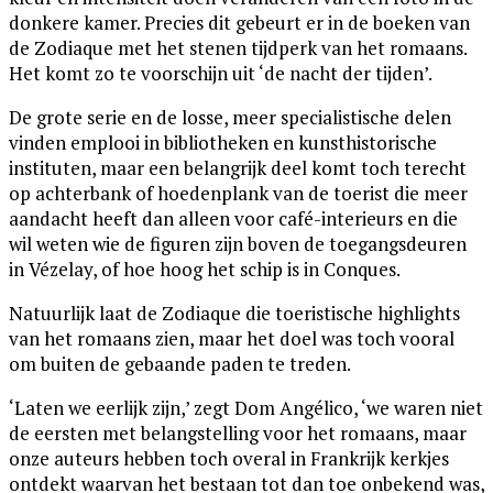
donkere kamer. Precies dit gebeurt er in de boeken van
de Zodiaque met het stenen tijdperk van het romaans.
Het komt zo te voorschijn uit ‘de nacht der tijden’.
De grote serie en de losse, meer specialistische delen
vinden emplooi in bibliotheken en kunsthistorische
instituten, maar een belangrijk deel komt toch terecht
op achterbank of hoedenplank van de toerist die meer
aandacht heeft dan alleen voor café-interieurs en die
wil weten wie de figuren zijn boven de toegangsdeuren
in Vézelay, of hoe hoog het schip is in Conques.
Natuurlijk laat de Zodiaque die toeristische highlights
van het romaans zien, maar het doel was toch vooral
om buiten de gebaande paden te treden.
‘Laten we eerlijk zijn,’ zegt Dom Angélico, ‘we waren niet
de eersten met belangstelling voor het romaans, maar
onze auteurs hebben toch overal in Frankrijk kerkjes
ontdekt waarvan het bestaan tot dan toe onbekend was,