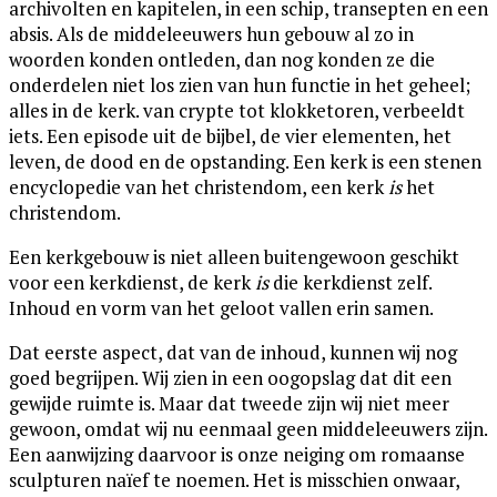
archivolten en kapitelen, in een schip, transepten en een
absis. Als de middeleeuwers hun gebouw al zo in
woorden konden ontleden, dan nog konden ze die
onderdelen niet los zien van hun functie in het geheel;
alles in de kerk. van crypte tot klokketoren, verbeeldt
iets. Een episode uit de bijbel, de vier elementen, het
leven, de dood en de opstanding. Een kerk is een stenen
encyclopedie van het christendom, een kerk
is
het
christendom.
Een kerkgebouw is niet alleen buitengewoon geschikt
voor een kerkdienst, de kerk
is
die kerkdienst zelf.
Inhoud en vorm van het geloot vallen erin samen.
Dat eerste aspect, dat van de inhoud, kunnen wij nog
goed begrijpen. Wij zien in een oogopslag dat dit een
gewijde ruimte is. Maar dat tweede zijn wij niet meer
gewoon, omdat wij nu eenmaal geen middeleeuwers zijn.
Een aanwijzing daarvoor is onze neiging om romaanse
sculpturen naïef te noemen. Het is misschien onwaar,