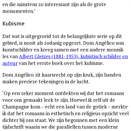
en die minstens zo interessant zijn als de grote
monumenten.’
Kubisme
Dat wat is uitgegroeid tot de belangrijkste serie op dit
gebied, is nooit als zodanig opgezet. Dom Angélico was
kunstschilder en kreeg samen met een andere monnik
les van
Albert Gleizes (1881-1953), kubistisch schilder en
auteur
van het eerste boek over het kubisme.
Dom Angélico zit kaarsrecht op zijn kruk, zijn handen
maken precieze tekeningen in de lucht.
‘Op een zeker moment ontdekten wij dat het romaans
voor ons gemaakt leek te zijn. Hoewel ik zelf uit de
Champagne kom – echt een land van de gotiek – merkte
ik dat het romaans in esthetisch en religieus opzicht veel
dichter bij ons staat. We zijn begonnen met een klein
tijdschrift waarin we die parallellen tussen moderne