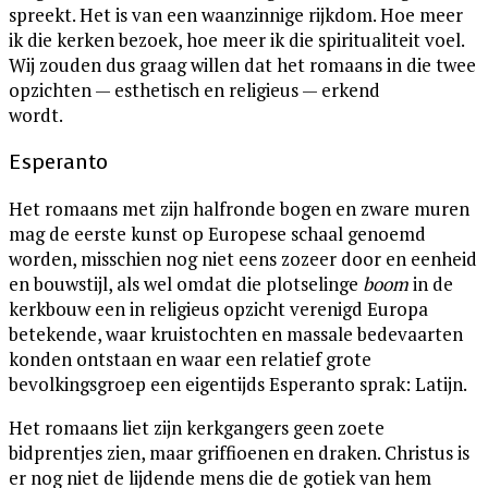
spreekt. Het is van een waanzinnige rijkdom. Hoe meer
ik die kerken bezoek, hoe meer ik die spiritualiteit voel.
Wij zouden dus graag willen dat het romaans in die twee
opzichten — esthetisch en religieus — erkend
wordt.
Esperanto
Het romaans met zijn halfronde bogen en zware muren
mag de eerste kunst op Europese schaal genoemd
worden, misschien nog niet eens zozeer door en eenheid
en bouwstijl, als wel omdat die plotselinge
boom
in de
kerkbouw een in religieus opzicht verenigd Europa
betekende, waar kruistochten en massale bedevaarten
konden ontstaan en waar een relatief grote
bevolkingsgroep een eigentijds Esperanto sprak: Latijn.
Het romaans liet zijn kerkgangers geen zoete
bidprentjes zien, maar griffioenen en draken. Christus is
er nog niet de lijdende mens die de gotiek van hem