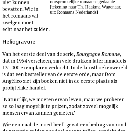
niet kunnen
oorspronkelijke romaanse gedaante
[tekening naar Th. Haakma Wagenaar,
bevatten. Wie in
uit: Romaans Nederlands]
het romaans wil
zwelgen moet
echt naar het zuiden.
Heliogravure
Van het eerste deel van de serie,
Bourgogne Romane
,
dat in 1954 verscheen, zijn vele drukken later inmiddels
131.000 exemplaren verkocht. In de kunstboekenwereld
is dat een bestseller van de eerste orde, maar Dom
Angélico ziet zijn boeken niet in de eerste plaats als
profijtelijke handel.
‘Natuurlijk, we moeten ervan leven, maar we proberen
ze zo laag mogelijk te prijzen, zodat zoveel mogelijk
mensen ervan kunnen genieten.’
Wie eenmaal de moed heeft gevat een bedrag van rond