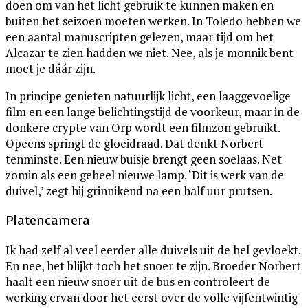
doen om van het licht gebruik te kunnen maken en
buiten het seizoen moeten werken. In Toledo hebben we
een aantal manuscripten gelezen, maar tijd om het
Alcazar te zien hadden we niet. Nee, als je monnik bent
moet je dáár zijn.
In principe genieten natuurlijk licht, een laaggevoelige
film en een lange belichtingstijd de voorkeur, maar in de
donkere crypte van Orp wordt een filmzon gebruikt.
Opeens springt de gloeidraad. Dat denkt Norbert
tenminste. Een nieuw buisje brengt geen soelaas. Net
zomin als een geheel nieuwe lamp. ‘Dit is werk van de
duivel,’ zegt hij grinnikend na een half uur prutsen.
Platencamera
Ik had zelf al veel eerder alle duivels uit de hel gevloekt.
En nee, het blijkt toch het snoer te zijn. Broeder Norbert
haalt een nieuw snoer uit de bus en controleert de
werking ervan door het eerst over de volle vijfentwintig