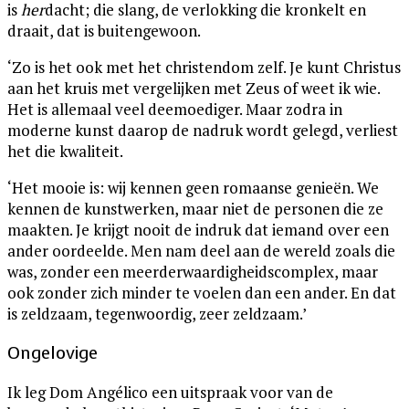
is
her
dacht; die slang, de verlokking die kronkelt en
draait, dat is buitengewoon.
‘Zo is het ook met het christendom zelf. Je kunt Christus
aan het kruis met vergelijken met Zeus of weet ik wie.
Het is allemaal veel deemoediger. Maar zodra in
moderne kunst daarop de nadruk wordt gelegd, verliest
het die kwaliteit.
‘Het mooie is: wij kennen geen romaanse genieën. We
kennen de kunstwerken, maar niet de personen die ze
maakten. Je krijgt nooit de indruk dat iemand over een
ander oordeelde. Men nam deel aan de wereld zoals die
was, zonder een meerderwaardigheidscomplex, maar
ook zonder zich minder te voelen dan een ander. En dat
is zeldzaam, tegenwoordig, zeer zeldzaam.’
Ongelovige
Ik leg Dom Angélico een uitspraak voor van de