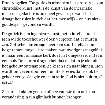
Dom Angélico: ‘De gotiek is misschien het prototype van
christelijke kunst: het is de kunst van de incarnatie,
maar die gedachte is ook heel gevaarlijk, want het
draagt het risico in zich dat het menselijk – en dus niet-
goddelijk — gevonden wordt.
De gotiek is een ingenieurskunst, het is intellectueel.
Men wil de toeschouwer doen vergeten dat er muren
zijn. Gotische muren zijn meer een soort stellage om
hoge ramen mogelijk te maken, wat overigens magnifiek
is, maar een romaanse kerk doet het omgekeerde. Het is
een huis. De muren dragen het dak en laten je niet uit
het gebouw ontsnappen. Ze keren zich naar binnen. Men
wordt omgeven door een ruimte. Precies dat is ook het
gebed: een geslaagde concentratie. God is niet buiten,
il
est là
.’
Zijn bril blinkt en geen ja of nee van wie dan ook zou
verandering in zijn glimlach kunnen brengen.