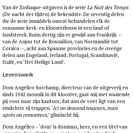
Van de Zodiaque-uitgaven is de serie
La Nuit des Temps
(De nacht der tijden) de bekendste. De zeventig delen
die de serie inmiddels omvat behandelen elk de
romaanse kerk- en kloosterbouw in een land of
landstreek. Ruim dertig zijn er gewijd aan Frankrijk —
van de Anjou tot de Roussillon, van Normandië tot
Corsica —, acht aan Spaanse provincies en de overige
delen aan Engeland, Ierland, Portugal, Scandinavië,
Italië, en ‘Het Heilige Land’.
Levenswerk
Dom Angélico Surchamp, directeur van de uitgeverij en
sinds 1942 monnik in dit klooster, gaat mij met waaiende
pij voor naar zijn kantoor, dat aan de voet ligt van een
eindeloze rij trappen. ‘
Ici on descend toujours, mais
après on remontera
,’ glimlacht hij.
Dom Angélico – ‘dom’ is dominus, heer, en een titel van