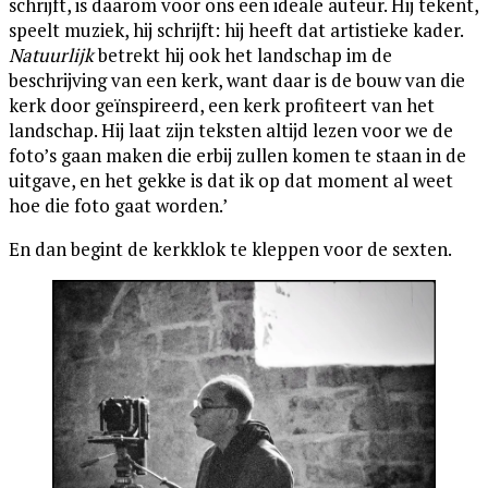
schrijft, is daarom voor ons een ideale auteur. Hij tekent,
speelt muziek, hij schrijft: hij heeft dat artistieke kader.
Natuurlijk
betrekt hij ook het landschap im de
beschrijving van een kerk, want daar is de bouw van die
kerk door geïnspireerd, een kerk profiteert van het
landschap. Hij laat zijn teksten altijd lezen voor we de
foto’s gaan maken die erbij zullen komen te staan in de
uitgave, en het gekke is dat ik op dat moment al weet
hoe die foto gaat worden.’
En dan begint de kerkklok te kleppen voor de sexten.