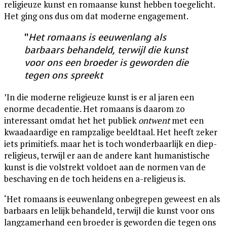
religieuze kunst en romaanse kunst hebben toegelicht.
Het ging ons dus om dat moderne engagement.
“
Het romaans is eeuwenlang als
barbaars behandeld, terwijl die kunst
voor ons een broeder is geworden die
tegen ons spreekt
’In die moderne religieuze kunst is er al jaren een
enorme decadentie. Het romaans is daarom zo
interessant omdat het het publiek
ontwent
met een
kwaadaardige en rampzalige beeldtaal. Het heeft zeker
iets primitiefs. maar het is toch wonderbaarlijk en diep-
religieus, terwijl er aan de andere kant humanistische
kunst is die volstrekt voldoet aan de normen van de
beschaving en de toch heidens en a-religieus is.
‘Het romaans is eeuwenlang onbegrepen geweest en als
barbaars en lelijk behandeld, terwijl die kunst voor ons
langzamerhand een broeder is geworden die tegen ons