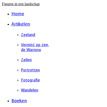
Figuren in een landschap
Search
Home
Artikelen
Zeeland
Vermist op zee,
de Warnow
Zeilen
Portretten
Fotografie
Wandelen
Boeken