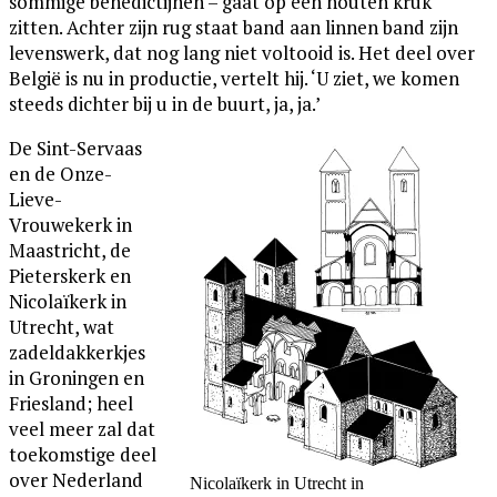
sommige benedictijnen – gaat op een houten kruk
zitten. Achter zijn rug staat band aan linnen band zijn
levenswerk, dat nog lang niet voltooid is. Het deel over
België is nu in productie, vertelt hij. ‘U ziet, we komen
steeds dichter bij u in de buurt, ja, ja.’
De Sint-Servaas
en de Onze-
Lieve-
Vrouwekerk in
Maastricht, de
Pieterskerk en
Nicolaïkerk in
Utrecht, wat
zadeldakkerkjes
in Groningen en
Friesland; heel
veel meer zal dat
toekomstige deel
over Nederland
Nicolaïkerk in Utrecht in