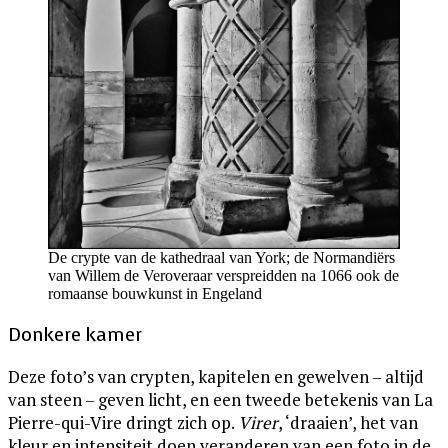
De crypte van de kathedraal van York; de Normandiërs
van Willem de Veroveraar verspreidden na 1066 ook de
romaanse bouwkunst in Engeland
Donkere kamer
Deze foto’s van crypten, kapitelen en gewelven – altijd
van steen – geven licht, en een tweede betekenis van La
Pierre-qui-Vire dringt zich op.
Virer
, ‘draaien’, het van
kleur en intensiteit doen veranderen van een foto in de